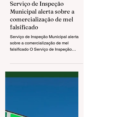
14 de jun. de 2023
2 min de leitura
Serviço de Inspeção
Municipal alerta sobre a
comercialização de mel
falsificado
Serviço de Inspeção Municipal alerta
sobre a comercialização de mel
falsificado O Serviço de Inspeção
Municipal (SIM) de Gramado, em...