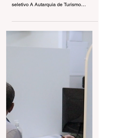
Autarquia Municipal de
Turismo e Cultura –
Gramadotur abre processo
seletivo
Autarquia Municipal de Turismo e
Cultura – Gramadotur abre processo
seletivo A Autarquia de Turismo
Gramadotur anunciou nesta...