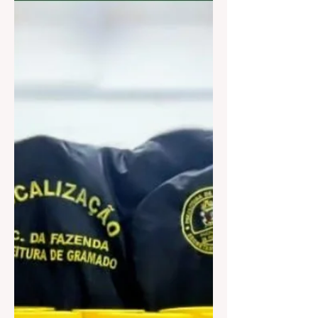
próxima quinta-feira (15), às...