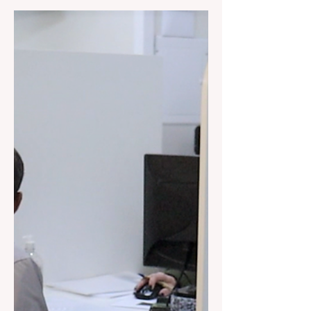
Autarquia Municipal de Turismo e
Cultura – Gramadotur abre processo
seletivo A Autarquia de Turismo
Gramadotur anunciou nesta...