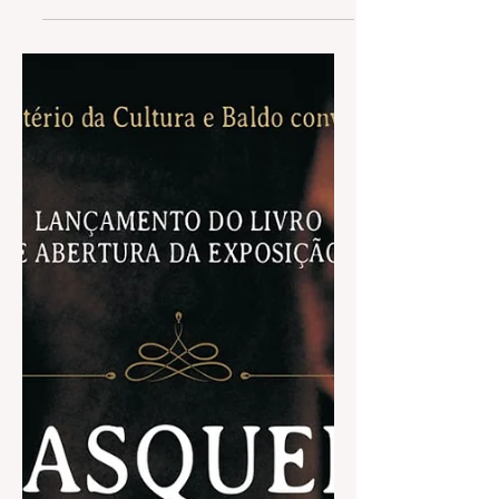
Celon comemoram os...