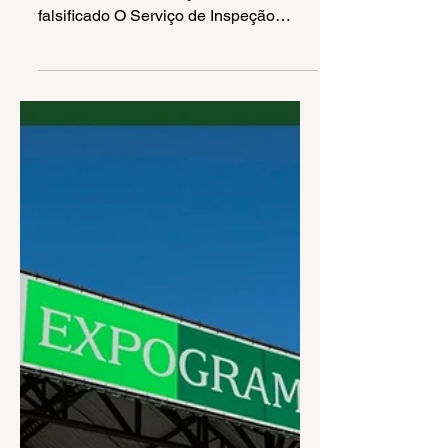
comercialização de mel
falsificado
Serviço de Inspeção Municipal alerta
sobre a comercialização de mel
falsificado O Serviço de Inspeção
Municipal (SIM) de Gramado, em...