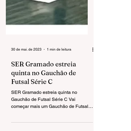
30 de mai. de 2023
1 min de leitura
SER Gramado estreia
quinta no Gauchão de
Futsal Série C
SER Gramado estreia quinta no
Gauchão de Futsal Série C Vai
começar mais um Gauchão de Futsal.
E a equipe da SER Gramado que