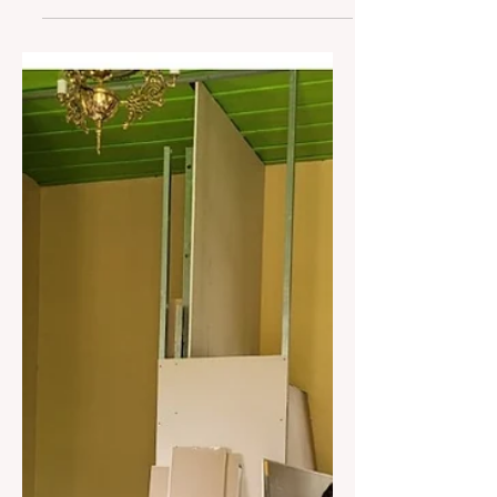
BRIGADA MILITAR DE SÃO
FRANCISCO DE PAULA PRENDE
TRAFICANTE COM 58 PEDRAS DE
CRACK Ainda encontrado cocaína,
maconha e mais uma pedra...