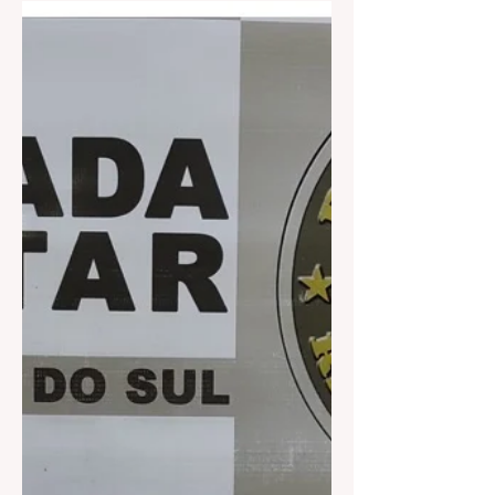
disputa a...