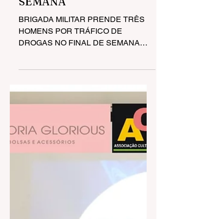
29 de mai. de 2023
2 min de leitura
BRIGADA MILITAR
PRENDE TRÊS HOMENS
POR TRÁFICO DE
DROGAS NO FINAL DE
SEMANA
BRIGADA MILITAR PRENDE TRÊS
HOMENS POR TRÁFICO DE
DROGAS NO FINAL DE SEMANA
Neste final de semana, as guarnições
da Brigada Militar...