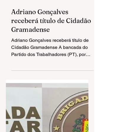
29 de mai. de 2023
1 min de leitura
Adriano Gonçalves
receberá título de Cidadão
Gramadense
Adriano Gonçalves receberá título de
Cidadão Gramadense A bancada do
Partido dos Trabalhadores (PT), por
meio do vereador Professor...