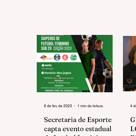
6 de fev. de 2023
1 min de leitura
4 d
Secretaria de Esporte
G
capta evento estadual
L