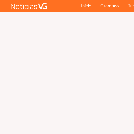
Início
Gramado
Tu