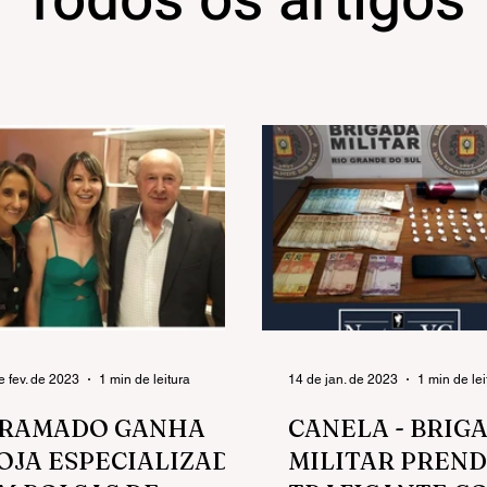
Todos os artigos
e fev. de 2023
1 min de leitura
14 de jan. de 2023
1 min de lei
RAMADO GANHA
CANELA - BRIG
OJA ESPECIALIZADA
MILITAR PRENDE