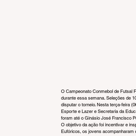
O Campeonato Conmebol de Futsal Fe
durante essa semana. Seleções de 1
disputar o torneio. Nesta terça-feira (
Esporte e Lazer e Secretaria da Educ
foram até o Ginásio José Francisco P
O objetivo da ação foi incentivar e ins
Eufóricos, os jovens acompanharam 