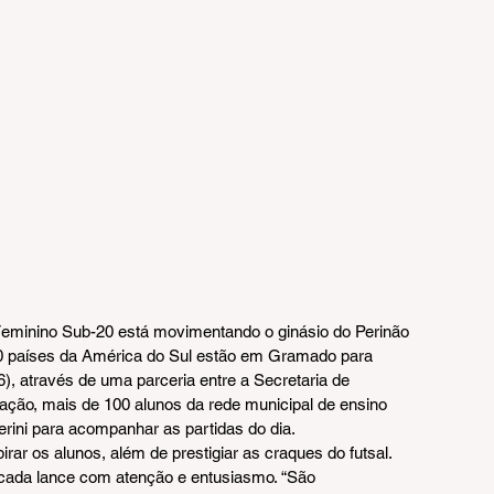
minino Sub-20 está movimentando o ginásio do Perinão 
0 países da América do Sul estão em Gramado para 
06), através de uma parceria entre a Secretaria de 
ação, mais de 100 alunos da rede municipal de ensino 
erini para acompanhar as partidas do dia.
pirar os alunos, além de prestigiar as craques do futsal. 
cada lance com atenção e entusiasmo. “São 