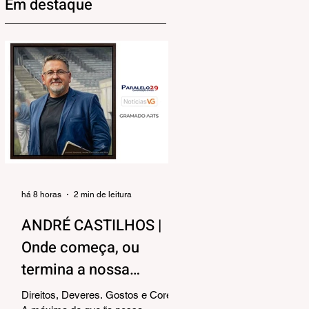
Em destaque
há 8 horas
2 min de leitura
ANDRÉ CASTILHOS |
Onde começa, ou
termina a nossa
liberdade?
Direitos, Deveres. Gostos e Cores.