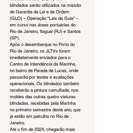
blindados serão utilizados na missão 
de Garantia da Lei e da Ordem 
(GLO) – Operação “Lais de Guia” – 
em curso nas áreas portuárias do 
Rio de Janeiro, Itaguaí (RJ) e Santos 
(SP).
Após o desembarque no Porto do 
Rio de Janeiro, os JLTVs foram 
imediatamente enviados para o 
Centro de Intendência da Marinha, 
no bairro de Parada de Lucas, onde 
passarão por testes e avaliações 
operacionais. Os blindados também 
receberão a pintura camuflada, nos 
moldes das outras quatro viaturas 
blindadas, recebidas pela Marinha 
no primeiro semestre deste ano, que 
já estão em patrulha no Rio de 
Janeiro.
Até o fim de 2024, chegarão mais 