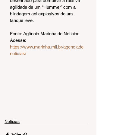
desenhado para combinar a relativa 
agilidade de um “Hummer” com a 
blindagem antiexplosivos de um 
tanque leve.
Fonte: Agência Marinha de Notícias
Acesse: 
https://www.marinha.mil.br/agenciade
noticias/
Notícias