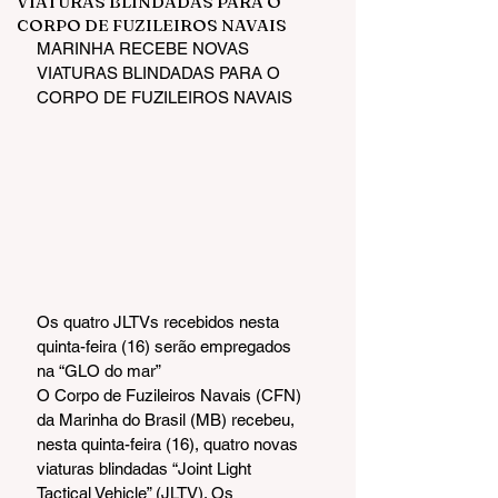
VIATURAS BLINDADAS PARA O
CORPO DE FUZILEIROS NAVAIS
MARINHA RECEBE NOVAS 
VIATURAS BLINDADAS PARA O 
CORPO DE FUZILEIROS NAVAIS
Os quatro JLTVs recebidos nesta 
quinta-feira (16) serão empregados 
na “GLO do mar”
O Corpo de Fuzileiros Navais (CFN) 
da Marinha do Brasil (MB) recebeu, 
nesta quinta-feira (16), quatro novas 
viaturas blindadas “Joint Light 
Tactical Vehicle” (JLTV). Os 