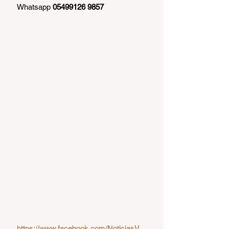
Whatsapp 
05499126 9857
https://www.facebook.com/NoticiasV