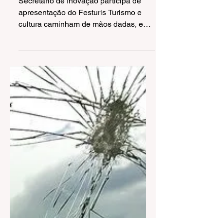
do Festuris
Secretário de Inovação participa de
apresentação do Festuris Turismo e
cultura caminham de mãos dadas, e
esse será o lema que guiará a...