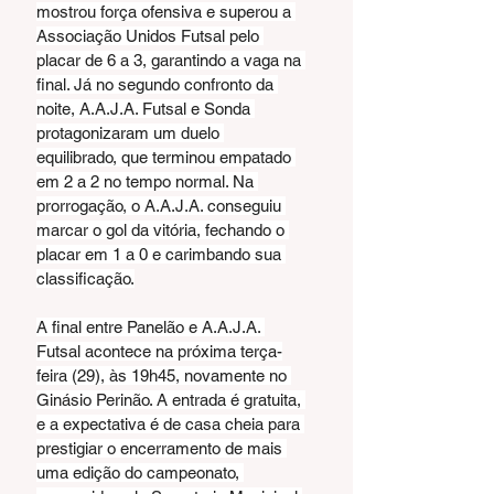
mostrou força ofensiva e superou a 
Associação Unidos Futsal pelo 
placar de 6 a 3, garantindo a vaga na 
final. Já no segundo confronto da 
noite, A.A.J.A. Futsal e Sonda 
protagonizaram um duelo 
equilibrado, que terminou empatado 
em 2 a 2 no tempo normal. Na 
prorrogação, o A.A.J.A. conseguiu 
marcar o gol da vitória, fechando o 
placar em 1 a 0 e carimbando sua 
classificação.
A final entre Panelão e A.A.J.A. 
Futsal acontece na próxima terça-
feira (29), às 19h45, novamente no 
Ginásio Perinão. A entrada é gratuita, 
e a expectativa é de casa cheia para 
prestigiar o encerramento de mais 
uma edição do campeonato, 