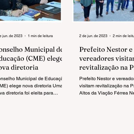
e jun. de 2023
1 min de leitura
2 de jun. de 2023
2 min de leit
onselho Municipal de
Prefeito Nestor e
ducação (CME) elege
vereadores visit
ova diretoria
revitalização na 
do Altos da Viaçã
nselho Municipal de Educação
Prefeito Nestor e vereado
FérreaNesta quin
ME) elege nova diretoria Uma
visitam revitalização na 
va diretoria foi eleita para
Altos da Viação Férrea N
esidir o Conselho Municipal de
quinta-feira (01) o prefeit
ucação....
Tissot e...