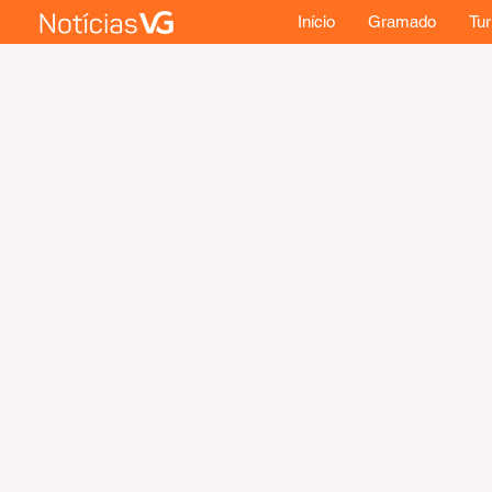
Início
Gramado
Tu