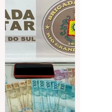
Adriano Gonçalves receberá título de
Cidadão Gramadense A bancada do
Partido dos Trabalhadores (PT), por
meio do vereador Professor...