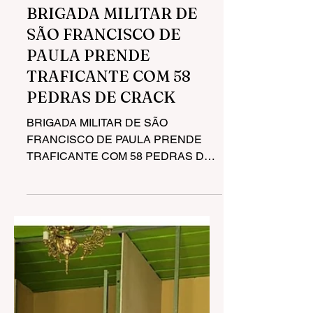
30 de mai. de 2023
2 min de leitura
BRIGADA MILITAR DE
SÃO FRANCISCO DE
PAULA PRENDE
TRAFICANTE COM 58
PEDRAS DE CRACK
BRIGADA MILITAR DE SÃO
FRANCISCO DE PAULA PRENDE
TRAFICANTE COM 58 PEDRAS DE
CRACK Ainda encontrado cocaína,
maconha e mais uma pedra...