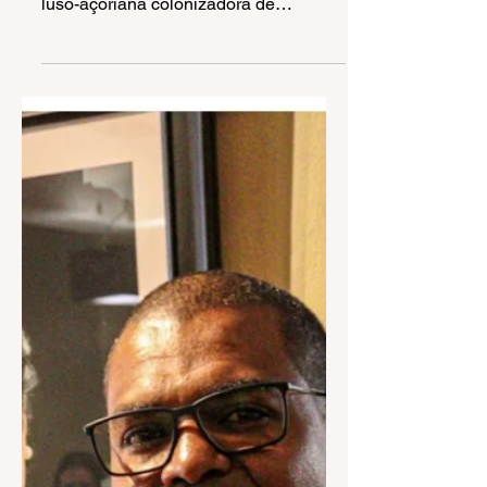
Casa Portuguesa de
Gramado é reformada
Casa Portuguesa de Gramado é
reformada Local que exalta a cultura
luso-açoriana colonizadora de
Gramado, a Casa Portuguesa
recebeu...