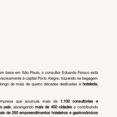
om base em São Paulo, o consultor Eduardo Faraco está 
precisamente à capital Porto Alegre, trazendo na bagagem 
 longo de mais de quatro décadas dedicadas à 
hotelaria, 
empresa que acumula mais de 
1.100 consultorias e 
o país
, abrangendo 
mais de 450 cidades
 e contribuindo 
ais de 250 empreendimentos hoteleiros e gastronômicos 