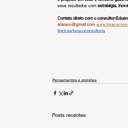
seus resultados com 
estratégia, inov
Contato direto com o consultor:Eduar
efaraco@gmail.com
www.faracoconsu
linktr.ee/faracoconsultoria
Pensamentos e opiniões
Posts recentes