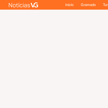
Início
Gramado
Tu