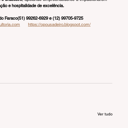
ação e hospitalidade de excelência.
do Faraco(51) 99262-6929 e (12) 99705-9725 
ltoria.com
https://opousadeiro.blogspot.com/
Ver tudo