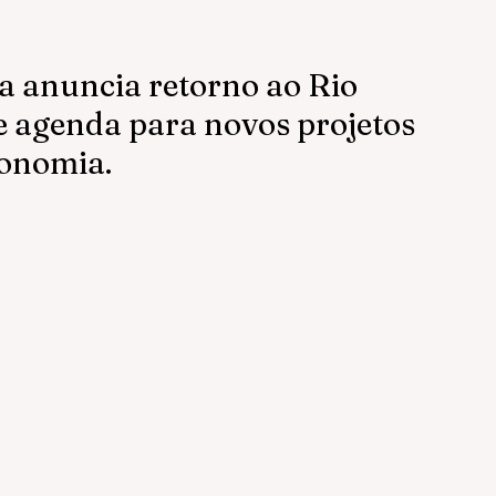
a anuncia retorno ao Rio
e agenda para novos projetos
ronomia.