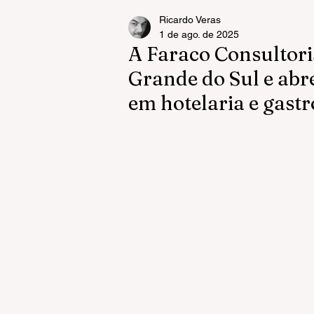
Ricardo Veras
1 de ago. de 2025
A Faraco Consultori
Grande do Sul e abr
em hotelaria e gast