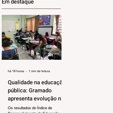
Em destaque
há 18 horas
1 min de leitura
Qualidade na educação
pública: Gramado
apresenta evolução no
IDEB 2025
Os resultados do Índice de